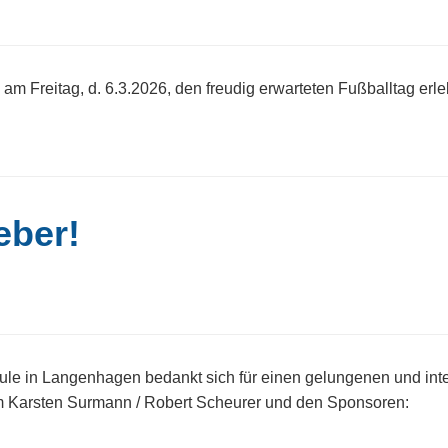
am Freitag, d. 6.3.2026, den freudig erwarteten Fußballtag erl
eber!
ule in Langenhagen bedankt sich für einen gelungenen und int
am Karsten Surmann / Robert Scheurer und den Sponsoren: