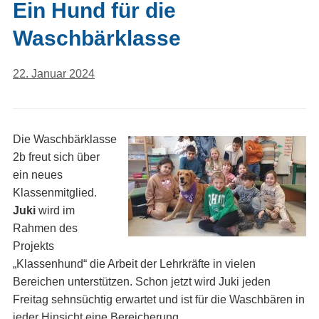
Ein Hund für die
Waschbärklasse
22. Januar 2024
Die Waschbärklasse
2b freut sich über
ein neues
Klassenmitglied.
Juki
wird im
Rahmen des
Projekts
„Klassenhund“ die Arbeit der Lehrkräfte in vielen
Bereichen unterstützen. Schon jetzt wird Juki jeden
Freitag sehnsüchtig erwartet und ist für die Waschbären in
jeder Hinsicht eine Bereicherung.