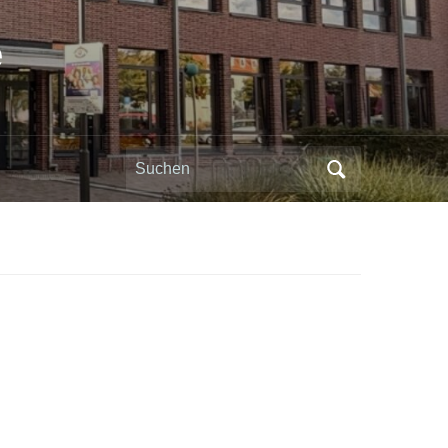
e
Search
for: