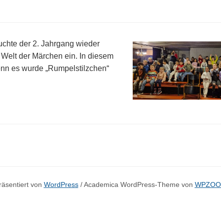
uchte der 2. Jahrgang wieder
e Welt der Märchen ein. In diesem
enn es wurde „Rumpelstilzchen“
räsentiert von
WordPress
/ Academica WordPress-Theme von
WPZO