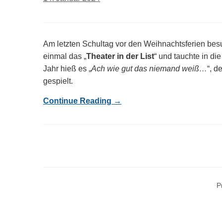
Am letzten Schultag vor den Weihnachtsferien bes
einmal das „
Theater in der List
“ und tauchte in di
Jahr hieß es „
Ach wie gut das niemand weiß…
“, d
gespielt.
Continue Reading →
P