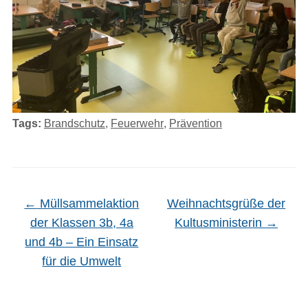
Tags:
Brandschutz
,
Feuerwehr
,
Prävention
←
Müllsammelaktion
Weihnachtsgrüße der
der Klassen 3b, 4a
Kultusministerin
→
und 4b – Ein Einsatz
für die Umwelt