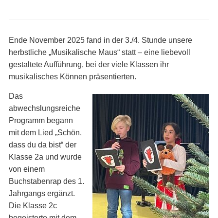
Ende November 2025 fand in der 3./4. Stunde unsere
herbstliche „Musikalische Maus“ statt – eine liebevoll
gestaltete Aufführung, bei der viele Klassen ihr
musikalisches Können präsentierten.
Das
abwechslungsreiche
Programm begann
mit dem Lied „Schön,
dass du da bist“ der
Klasse 2a und wurde
von einem
Buchstabenrap des 1.
Jahrgangs ergänzt.
Die Klasse 2c
begeisterte mit dem