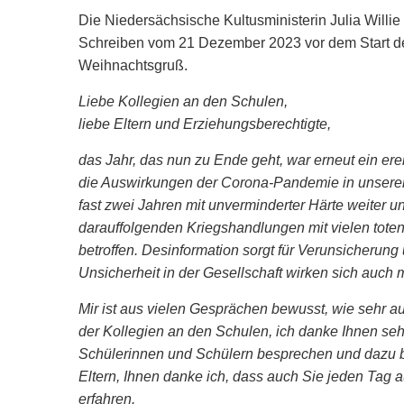
Die Niedersächsische Kultusministerin Julia Willi
Schreiben vom 21 Dezember 2023 vor dem Start de
Weihnachtsgruß.
Liebe Kollegien an den Schulen,
liebe Eltern und Erziehungsberechtigte,
das Jahr, das nun zu Ende geht, war erneut ein ere
die Auswirkungen der Corona-Pandemie in unserem A
fast zwei Jahren mit unverminderter Härte weiter un
darauffolgenden Kriegshandlungen mit vielen tote
betroffen. Desinformation sorgt für Verunsicherung
Unsicherheit in der Gesellschaft wirken sich auch
Mir ist aus vielen Gesprächen bewusst, wie sehr a
der Kollegien an den Schulen, ich danke Ihnen sehr
Schülerinnen und Schülern besprechen und dazu bei
Eltern, Ihnen danke ich, dass auch Sie jeden Tag 
erfahren.