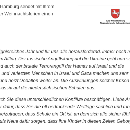
e Hamburg sendet mit Ihrem
r Weihnachtsferien einen
ignisreiches Jahr und für uns alle herausfordernd. Immer noch 
lltag. Der russische Angriffskrieg auf die Ukraine geht nun s
d auch der brutale Terrorangriff der Hamas auf Israel und die
n und verletzten Menschen in Israel und Gaza machen uns sehr
 und heizt Debatten weiter an. Die Auswirkungen solcher Krisen
 massiv auf die niedersächsischen Schulen aus.
uch Sie diese unterschiedlichen Konflikte beschäftigen. Liebe 
 dafür, dass Sie die oft bedrückende Weltlage sachlich und ruh
zutragen, dass Schule ein Ort ist, an dem sich alle sicher fühl
aufs Neue dafür sorgen, dass Ihre Kinder in diesen Zeiten Gebo