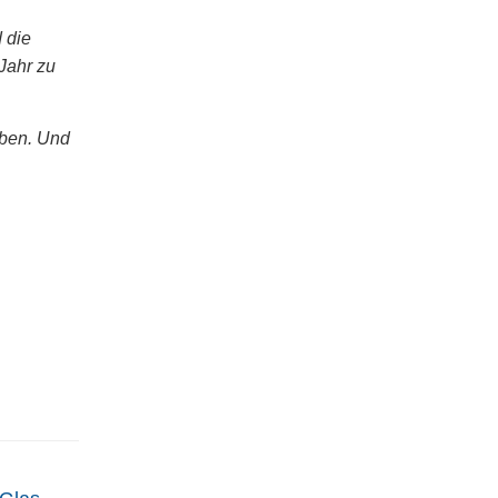
 die
Jahr zu
aben. Und