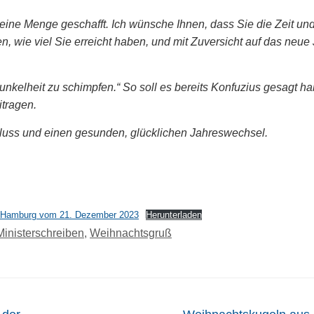
ine Menge geschafft. Ich wünsche Ihnen, dass Sie die Zeit und
, wie viel Sie erreicht haben, und mit Zuversicht auf das neue 
 Dunkelheit zu schimpfen.“ So soll es bereits Konfuzius gesagt h
itragen.
uss und einen gesunden, glücklichen Jahreswechsel.
lie Hamburg vom 21. Dezember 2023
Herunterladen
Ministerschreiben
,
Weihnachtsgruß