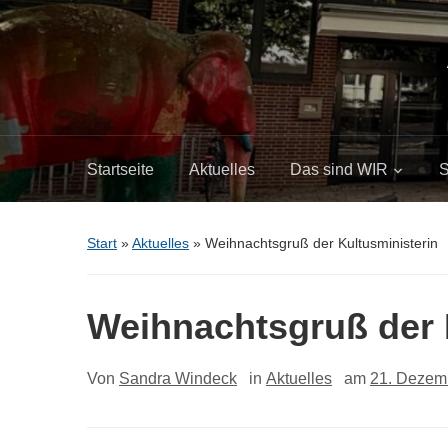
Startseite
Aktuelles
Das sind WIR
S
Start
»
Aktuelles
»
Weihnachtsgruß der Kultusministerin
Weihnachtsgruß der 
Von
Sandra Windeck
in
Aktuelles
am
21. Dezem